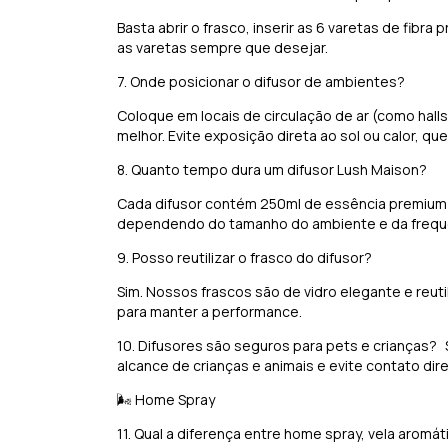
Basta abrir o frasco, inserir as 6 varetas de fibra
as varetas sempre que desejar.
7. Onde posicionar o difusor de ambientes?
Coloque em locais de circulação de ar (como hall
melhor. Evite exposição direta ao sol ou calor, q
8. Quanto tempo dura um difusor Lush Maison?
Cada difusor contém 250ml de essência premium
dependendo do tamanho do ambiente e da frequên
9. Posso reutilizar o frasco do difusor?
Sim. Nossos frascos são de vidro elegante e reutili
para manter a performance.
10. Difusores são seguros para pets e crianças?
alcance de crianças e animais e evite contato dire
🌬️ Home Spray
11. Qual a diferença entre home spray, vela aromát