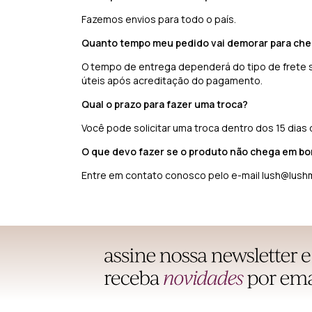
Fazemos envios para todo o país.
Quanto tempo meu pedido vai demorar para che
O tempo de entrega dependerá do tipo de frete s
úteis após acreditação do pagamento.
Qual o prazo para fazer uma troca?
Você pode solicitar uma troca dentro dos 15 dias
O que devo fazer se o produto não chega em b
Entre em contato conosco pelo e-mail
lush@lush