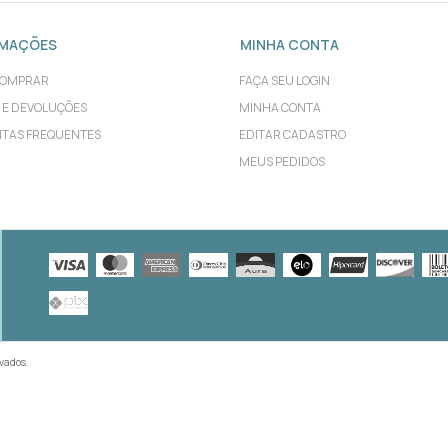
RMAÇÕES
MINHA CONTA
COMPRAR
FAÇA SEU LOGIN
 E DEVOLUÇÕES
MINHA CONTA
TAS FREQUENTES
EDITAR CADASTRO
MEUS PEDIDOS
rvados.