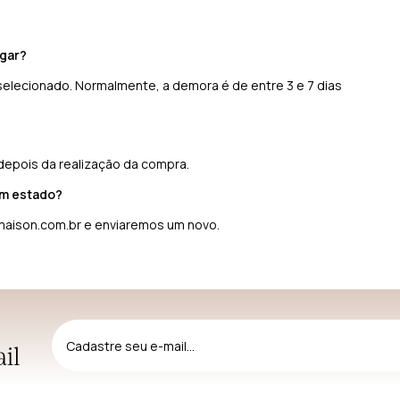
gar?
elecionado. Normalmente, a demora é de entre 3 e 7 dias
 depois da realização da compra.
om estado?
maison.com.br
e enviaremos um novo.