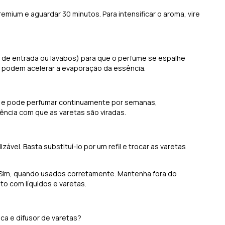
 premium e aguardar 30 minutos. Para intensificar o aroma, vire
s de entrada ou lavabos) para que o perfume se espalhe
ue podem acelerar a evaporação da essência.
 e pode perfumar continuamente por semanas,
cia com que as varetas são viradas.
zável. Basta substituí-lo por um refil e trocar as varetas
 Sim, quando usados corretamente. Mantenha fora do
to com líquidos e varetas.
ica e difusor de varetas?