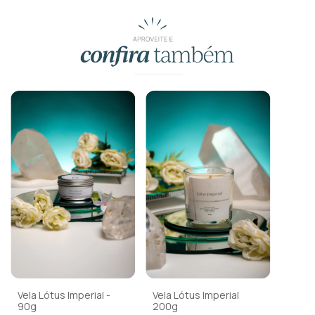
Produtos similares
Vela Lótus Imperial -
Vela Lótus Imperial
90g
200g