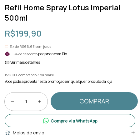
Refil Home Spray Lotus Imperial
500ml
R$199,90
3
x de
R$66,63
sem juros
pagando com Pix
5% de desconto
Ver mais detalhes
15% OFF comprando 3 ou mais!
Você pode aproveitar esta promoção em qualquer produto da loja.
Compre via WhatsApp
Meios de envio