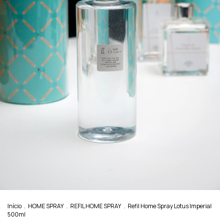
Início
.
HOME SPRAY
.
REFIL HOME SPRAY
.
Refil Home Spray Lotus Imperial
500ml