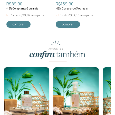
R$89,90
R$159,90
-15% Comprando 3 ou mais
-15% Comprando 3 ou mais
3
x
de
R$29,97
sem juros
3
x
de
R$53,30
sem juros
Para comprar com esse produto