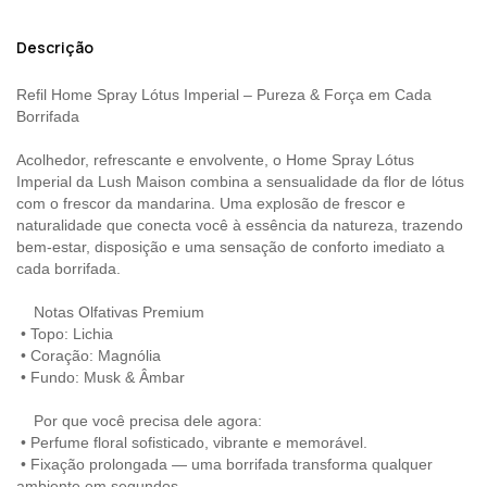
Descrição
Refil Home Spray Lótus Imperial – Pureza & Força em Cada
Borrifada
Acolhedor, refrescante e envolvente, o Home Spray Lótus
Imperial da Lush Maison combina a sensualidade da flor de lótus
com o frescor da mandarina. Uma explosão de frescor e
naturalidade que conecta você à essência da natureza, trazendo
bem-estar, disposição e uma sensação de conforto imediato a
cada borrifada.
Notas Olfativas Premium
•
Topo: Lichia
•
Coração: Magnólia
•
Fundo: Musk & Âmbar
Por que você precisa dele agora:
•
Perfume floral sofisticado, vibrante e memorável.
•
Fixação prolongada — uma borrifada transforma qualquer
ambiente em segundos.