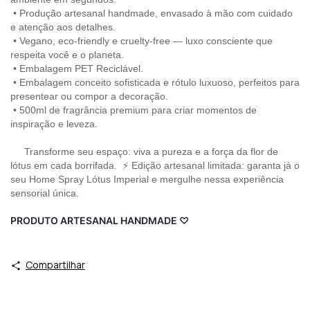
•
Produção artesanal handmade, envasado à mão com cuidado
e atenção aos detalhes.
•
Vegano, eco-friendly e cruelty-free — luxo consciente que
respeita você e o planeta.
•
Embalagem PET Reciclável.
•
Embalagem conceito sofisticada e rótulo luxuoso, perfeitos para
presentear ou compor a decoração.
•
 500
ml de fragrância premium para criar momentos de
inspiração e leveza.
Transforme seu espaço: viva a pureza e a força da flor de
lótus em cada borrifada. ⚡ Edição artesanal limitada: garanta já o
seu Home Spray Lótus Imperial e mergulhe nessa experiência
sensorial única.
PRODUTO ARTESANAL HANDMADE
♡
Compartilhar