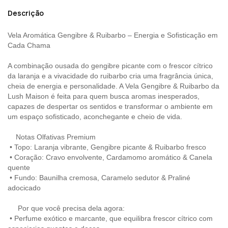
Descrição
Vela Aromática Gengibre & Ruibarbo – Energia e Sofisticação em
Cada Chama
A combinação ousada do gengibre picante com o frescor cítrico
da laranja e a vivacidade do ruibarbo cria uma fragrância única,
cheia de energia e personalidade. A Vela Gengibre & Ruibarbo da
Lush Maison é feita para quem busca aromas inesperados,
capazes de despertar os sentidos e transformar o ambiente em
um espaço sofisticado, aconchegante e cheio de vida.
Notas Olfativas Premium
•
Topo: Laranja vibrante, Gengibre picante & Ruibarbo fresco
•
Coração: Cravo envolvente, Cardamomo aromático & Canela
quente
•
Fundo: Baunilha cremosa, Caramelo sedutor & Praliné
adocicado
Por que você precisa dela agora:
•
Perfume exótico e marcante, que equilibra frescor cítrico com