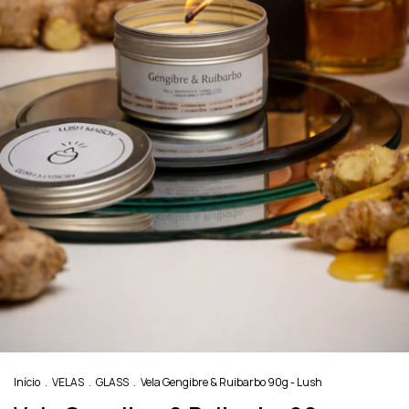
Início
.
VELAS
.
GLASS
.
Vela Gengibre & Ruibarbo 90g - Lush