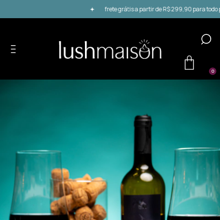
frete grátis a partir de R$ 299,90 para todo paí
0