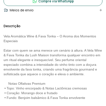
Compre via WhatsApp
Meios de envio
Descrição
Vela Aromática Wine & Fava Tonka – O Aroma dos Momentos
Especiais
Estar com quem se ama merece um cenário à altura. A Vela Wine
& Fava Tonka da Lush Maison transforma qualquer encontro em
um ritual elegante e inesquecível. Seu perfume oriental
especiado combina a intensidade do vinho tinto com a doçura
envolvente da fava tonka, criando uma fragrância gourmand e
sofisticada que aquece o coração e eleva o ambiente.
Notas Olfativas Premium
•
Topo: Vinho encorpado & Notas Lactônicas cremosas
•
Coração: Morango doce e frutado
•
Fundo: Benjoim balsâmico & Fava Tonka envolvente